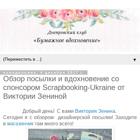
▼
понедельник, 4 декабря 2017 г.
Обзор посылки и вдохновение со
спонсором Scrapbooking-Ukraine от
Виктории Зениной
Добрый день! С вами
Виктория Зенина
.
Сегодня я с обзором дизайнерской посылки! Заходите
в
магазинчик
там много всего!