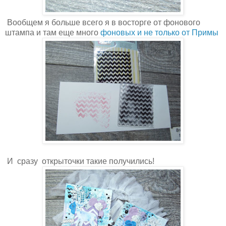
Вообщем я больше всего я в восторге от фонового
штампа и там еще много
фоновых и не только от Примы
И сразу открыточки такие получились!