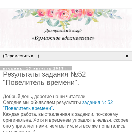
▼
вторник, 13 августа 2013 г.
Результаты задания №52
"Повелитель времени".
Добрый день, дорогие наши читатели!
Сегодня мы объявляем результаты
задания № 52
"Повелитель времени".
Каждая работа, выставленная в задании, по-своему
оригинальна. Хотя и временем управлять нельзя, скорее
оно управляет нами, чем мы им, мы все же попытались
его удержать :).