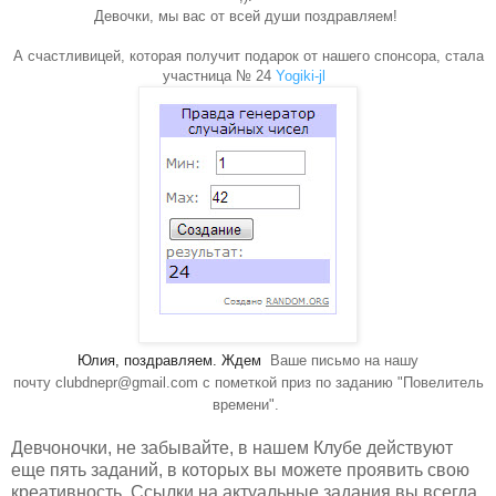
Девочки, мы вас от всей души поздравляем!
А счастливицей, которая получит подарок от нашего спонсора, стала
участница № 24
Yogiki-jl
Юлия, поздравляем. Ждем
Ваше письмо на нашу
почту clubdnepr@gmail.com с пометкой приз по заданию "Повелитель
времени".
Девчоночки, не забывайте, в нашем Клубе действуют
еще пять заданий, в которых вы можете проявить свою
креативность. Ссылки на актуальные задания вы всегда