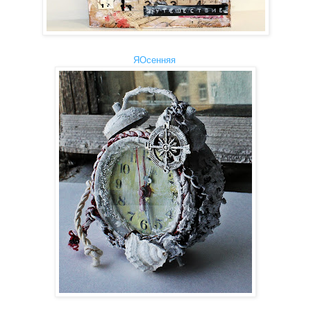
ЯОсенняя