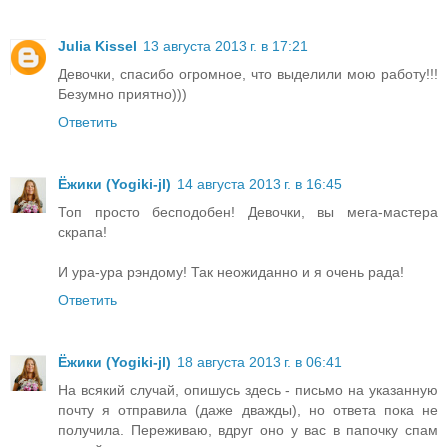
Julia Kissel
13 августа 2013 г. в 17:21
Девочки, спасибо огромное, что выделили мою работу!!!
Безумно приятно)))
Ответить
Ёжики (Yogiki-jl)
14 августа 2013 г. в 16:45
Топ просто бесподобен! Девочки, вы мега-мастера
скрапа!
И ура-ура рэндому! Так неожиданно и я очень рада!
Ответить
Ёжики (Yogiki-jl)
18 августа 2013 г. в 06:41
На всякий случай, опишусь здесь - письмо на указанную
почту я отправила (даже дважды), но ответа пока не
получила. Переживаю, вдруг оно у вас в папочку спам